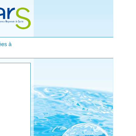
ées à